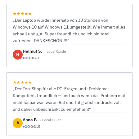
★★★★★
„Der Laptop wurde innerhalb von 30 Stunden von
Windows 10 auf Windows 11 umgestellt. Wie immer: alles
schnell und gut. Super freundlich und ich bin total
zufrieden. DANKESCHÖN!!!!"
Helmut S.
· Local Guide
H
GOOGLE
★★★★★
„Der Top-Shop für alle PC-Fragen und -Probleme:
Kompetent, freundlich — und auch wenn das Problem mal
nicht lösbar war, waren Rat und Tat gratis! Eindrucksvoll
und daher unbeschränkt zu empfehlen!"
Anna B.
· Local Guide
A
GOOGLE