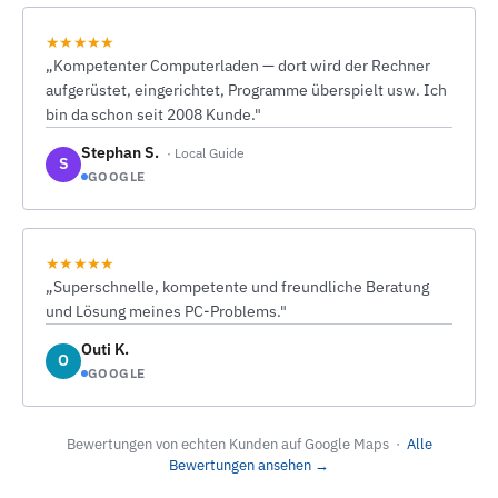
★★★★★
„Kompetenter Computerladen — dort wird der Rechner
aufgerüstet, eingerichtet, Programme überspielt usw. Ich
bin da schon seit 2008 Kunde."
Stephan S.
· Local Guide
S
GOOGLE
★★★★★
„Superschnelle, kompetente und freundliche Beratung
und Lösung meines PC-Problems."
Outi K.
O
GOOGLE
Bewertungen von echten Kunden auf Google Maps ·
Alle
Bewertungen ansehen →