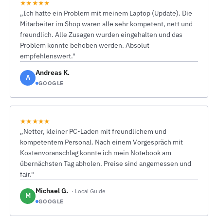
★★★★★
„Ich hatte ein Problem mit meinem Laptop (Update). Die
Mitarbeiter im Shop waren alle sehr kompetent, nett und
freundlich. Alle Zusagen wurden eingehalten und das
Problem konnte behoben werden. Absolut
empfehlenswert."
Andreas K.
A
GOOGLE
★★★★★
„Netter, kleiner PC-Laden mit freundlichem und
kompetentem Personal. Nach einem Vorgespräch mit
Kostenvoranschlag konnte ich mein Notebook am
übernächsten Tag abholen. Preise sind angemessen und
fair."
Michael G.
· Local Guide
M
GOOGLE